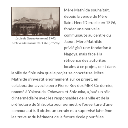
Mère Mathilde souhaitait,
depuis la venue de Mère
Saint Henri Deruelle en 1896,
fonder une nouvelle
communauté au centre du
École de Shizuoka (avant 1945,
Japon. Mère Mathilde
archives des soeurs de l'EJNB, n°226)
privilégiait une fondation à
Nagoya, mais face à la
réticence des autorités
locales à ce projet, c’est dans
la ville de Shizuoka que le projet se concrétise. Mère
Mathilde s’investit énormément sur ce projet, en
collaboration avec le père Pierre Rey des MEP. Ce dernier,
nommé à Yokosuda, Odawara et Shizuoka, a joué un rôle
d’intermédiaire avec les responsables de la ville et de la
préfecture de Shizuoka pour permettre l’ouverture d’une
communauté. Il obtint un terrain et a supervisé lui-même
les travaux du bâtiment de la future école pour filles.