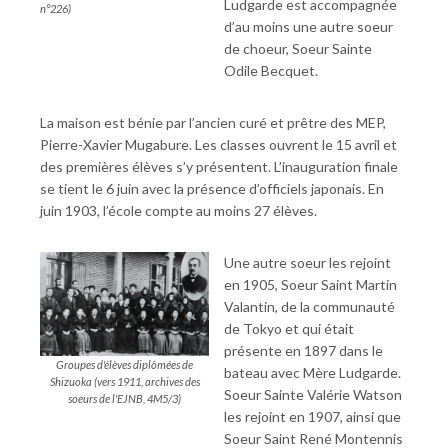
Ludgarde est accompagnée
n°226)
d’au moins une autre soeur
de choeur, Soeur Sainte
Odile Becquet.
La maison est bénie par l’ancien curé et prêtre des MEP,
Pierre-Xavier Mugabure. Les classes ouvrent le 15 avril et
des premières élèves s’y présentent. L’inauguration finale
se tient le 6 juin avec la présence d’officiels japonais. En
juin 1903, l’école compte au moins 27 élèves.
Une autre soeur les rejoint
en 1905, Soeur Saint Martin
Valantin, de la communauté
de Tokyo et qui était
présente en 1897 dans le
Groupes d'élèves diplômées de
bateau avec Mère Ludgarde.
Shizuoka (vers 1911, archives des
Soeur Sainte Valérie Watson
soeurs de l'EJNB, 4M5/3)
les rejoint en 1907, ainsi que
Soeur Saint René Montennis