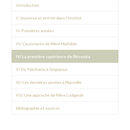
Introduction
I/ Jeunesse et entrée dans l’Institut
II/ Premières années
III/ L’assistante de Mère Mathilde
IV/ La première supérieure de Shizuoka
V/ De Yokohama à Singapour
VI/ Les dernières années à Marseille
VII/ Une approche de Mère Ludgarde
Bibliographie et sources