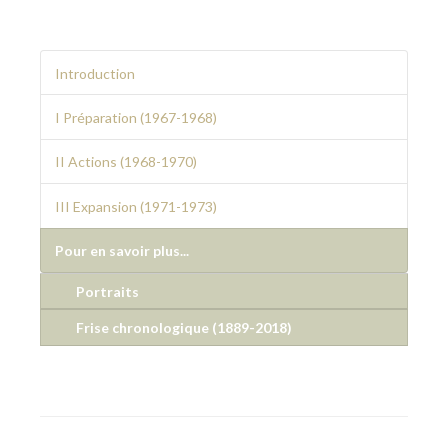
Introduction
I Préparation (1967-1968)
II Actions (1968-1970)
III Expansion (1971-1973)
Pour en savoir plus...
Portraits
Frise chronologique (1889-2018)