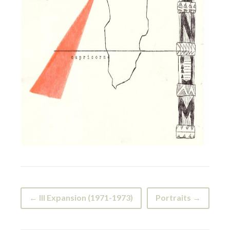
← III Expansion (1971-1973)
Portraits →