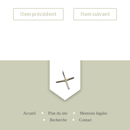
Item précédent
Item suivant
Accueil
Plan du site
Mentions légales
Recherche
Contact