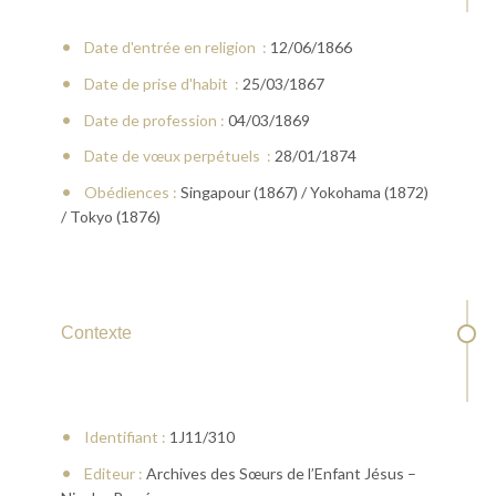
Date d'entrée en religion :
12/06/1866
Date de prise d'habit :
25/03/1867
Date de profession :
04/03/1869
Date de vœux perpétuels :
28/01/1874
Obédiences :
Singapour (1867) / Yokohama (1872)
/ Tokyo (1876)
Contexte
Identifiant :
1J11/310
Editeur :
Archives des Sœurs de l’Enfant Jésus –