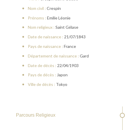
Nom civil :
Crespin
Prénoms :
Emilie Léonie
Nom religieux :
Saint Gélase
Date de naissance :
21/07/1843
Pays de naissance :
France
Département de naissance :
Gard
Date de décès :
22/04/1903
Pays de décès :
Japon
Ville de décès :
Tokyo
Parcours Religieux