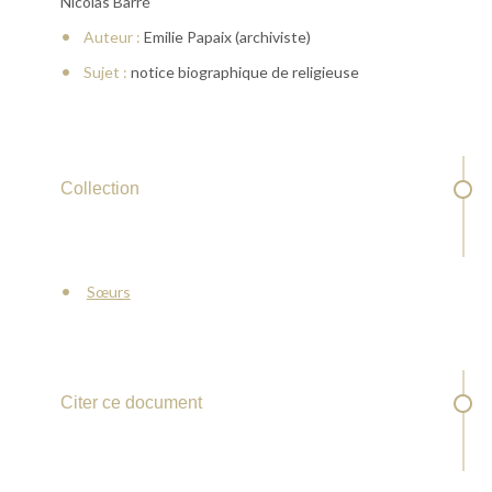
Nicolas Barré
Auteur :
Emilie Papaix (archiviste)
Sujet :
notice biographique de religieuse
Collection
Sœurs
Citer ce document