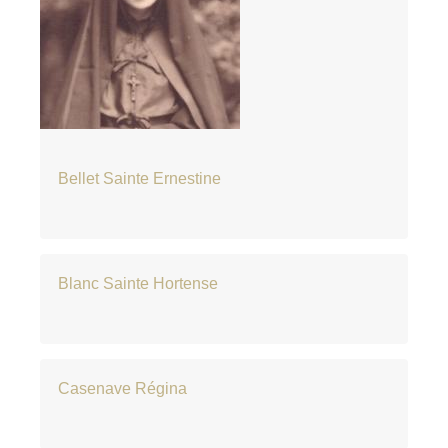
Bellet Sainte Ernestine
Blanc Sainte Hortense
Casenave Régina