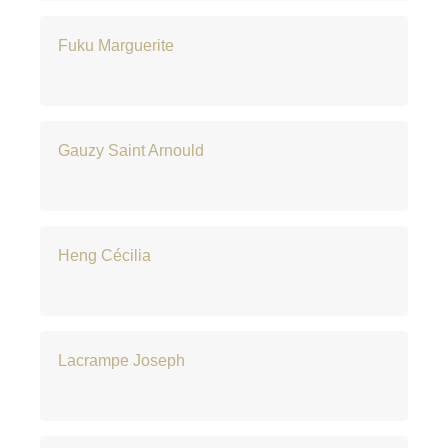
Fuku Marguerite
Gauzy Saint Arnould
Heng Cécilia
Lacrampe Joseph