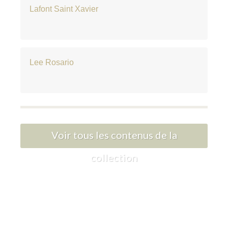
Lafont Saint Xavier
Lee Rosario
Voir tous les contenus de la
collection