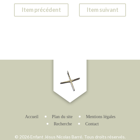
Item précédent
Item suivant
Accueil
Plan du site
Mentions légales
Recherche
Contact
© 2026 Enfant Jésus Nicolas Barré. Tous droits réservés.