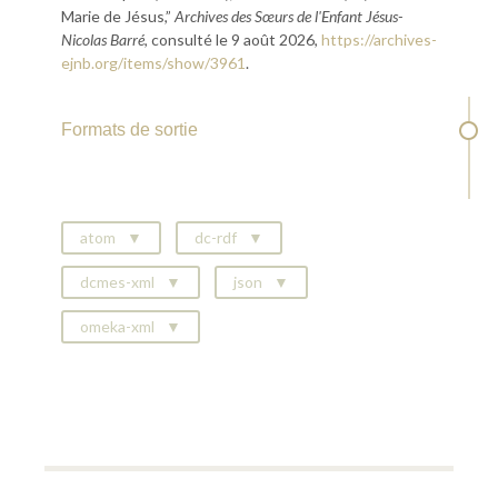
Marie de Jésus,”
Archives des Sœurs de l'Enfant Jésus-
Nicolas Barré
, consulté le 9 août 2026,
https://archives-
ejnb.org/items/show/3961
.
Formats de sortie
atom
dc-rdf
dcmes-xml
json
omeka-xml