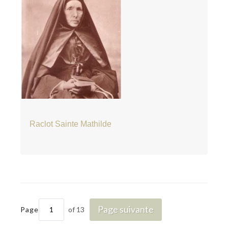
Raclot Sainte Mathilde
Page suivante
Page
of 13