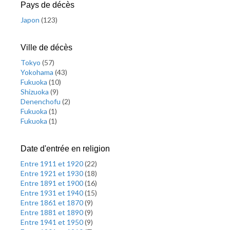
Pays de décès
Japon
(
123
)
Ville de décès
Tokyo
(
57
)
Yokohama
(
43
)
Fukuoka
(
10
)
Shizuoka
(
9
)
Denenchofu
(
2
)
Fukuoka
(
1
)
Fukuoka
(
1
)
Date d'entrée en religion
Entre 1911 et 1920
(
22
)
Entre 1921 et 1930
(
18
)
Entre 1891 et 1900
(
16
)
Entre 1931 et 1940
(
15
)
Entre 1861 et 1870
(
9
)
Entre 1881 et 1890
(
9
)
Entre 1941 et 1950
(
9
)