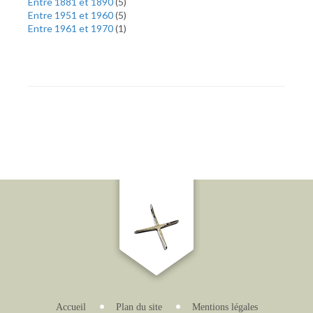
Entre 1881 et 1890
(
5
)
Entre 1951 et 1960
(
5
)
Entre 1961 et 1970
(
1
)
Accueil
Plan du site
Mentions légales