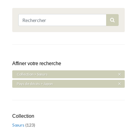
Affiner votre recherche
Collection > Sœurs
Pays de décès > Japon
Collection
Sœurs
(
123
)