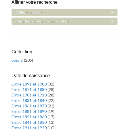
Affiner votre recherche
Collection > Sœurs
Département de naissance > Nord
Collection
Sœurs
(
205
)
Date de naissance
Entre 1891 et 1900
(
32
)
Entre 1871 et 1880
(
28
)
Entre 1901 et 1910
(
28
)
Entre 1831 et 1840
(
22
)
Entre 1861 et 1870
(
21
)
Entre 1881 et 1890
(
19
)
Entre 1851 et 1860
(
17
)
Entre 1841 et 1850
(
13
)
Entre 1911 et 1920
(
10
)