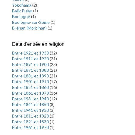
Yokohama
(
2
)
Balik Pulau
(
1
)
Boulogne
(
1
)
Boulogne-sur-Seine
(
1
)
Bréhan (Morbihan)
(
1
)
Date d'entrée en religion
Entre 1921 et 1930
(
32
)
Entre 1911 et 1920
(
31
)
Entre 1891 et 1900
(
23
)
Entre 1871 et 1880
(
21
)
Entre 1881 et 1890
(
21
)
Entre 1901 et 1910
(
17
)
Entre 1851 et 1860
(
16
)
Entre 1861 et 1870
(
16
)
Entre 1931 et 1940
(
12
)
Entre 1841 et 1850
(
8
)
Entre 1941 et 1950
(
3
)
Entre 1811 et 1820
(
1
)
Entre 1821 et 1830
(
1
)
Entre 1961 et 1970
(
1
)