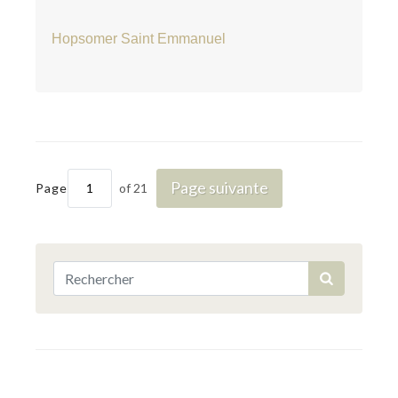
Hopsomer Saint Emmanuel
Page suivante
Page
of 21