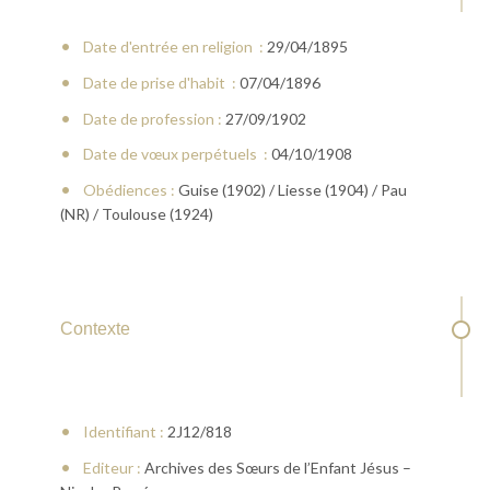
Date d'entrée en religion :
29/04/1895
Date de prise d'habit :
07/04/1896
Date de profession :
27/09/1902
Date de vœux perpétuels :
04/10/1908
Obédiences :
Guise (1902) / Liesse (1904) / Pau
(NR) / Toulouse (1924)
Contexte
Identifiant :
2J12/818
Editeur :
Archives des Sœurs de l’Enfant Jésus –