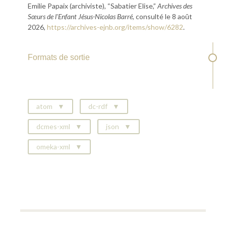
Emilie Papaix (archiviste), “Sabatier Elise,”
Archives des
Sœurs de l'Enfant Jésus-Nicolas Barré
, consulté le 8 août
2026,
https://archives-ejnb.org/items/show/6282
.
Formats de sortie
atom
dc-rdf
dcmes-xml
json
omeka-xml