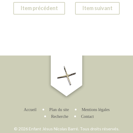
Item précédent
Item suivant
Accueil
Plan du site
Mentions légales
Recherche
Contact
© 2026 Enfant Jésus Nicolas Barré. Tous droits réservés.