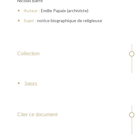
Nicolas Barré
Auteur :
Emilie Papaix (archiviste)
Sujet :
notice biographique de religieuse
Collection
Sœurs
Citer ce document