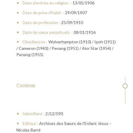
Date d'entrée en religion :
13/05/1906
Date de prise d'habit :
29/09/1907
Date de profession :
25/09/1910
Date de vœux perpétuels :
08/01/1916
Obédiences :
Wolverhampton (1910) / Ipoh (1911)
/ Cameron (1943) / Penang (1951) / Alor Star (1954) /
Penang (1955)
Contexte
Identifiant :
2J12/590
Editeur :
Archives des Sœurs de l’Enfant Jésus –
Nicolas Barré