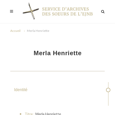
Accueil
Merla Henriette
Merla Henriette
Identité
Titre :
Merla Henriette