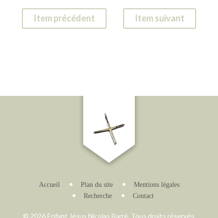
Item précédent
Item suivant
Accueil
Plan du site
Mentions légales
Recherche
Contact
© 2026 Enfant Jésus Nicolas Barré. Tous droits réservés.