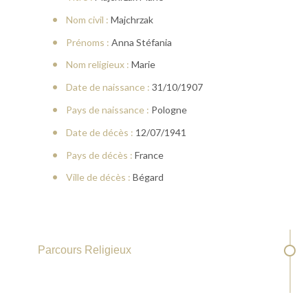
Nom civil :
Majchrzak
Prénoms :
Anna Stéfania
Nom religieux :
Marie
Date de naissance :
31/10/1907
Pays de naissance :
Pologne
Date de décès :
12/07/1941
Pays de décès :
France
Ville de décès :
Bégard
Parcours Religieux