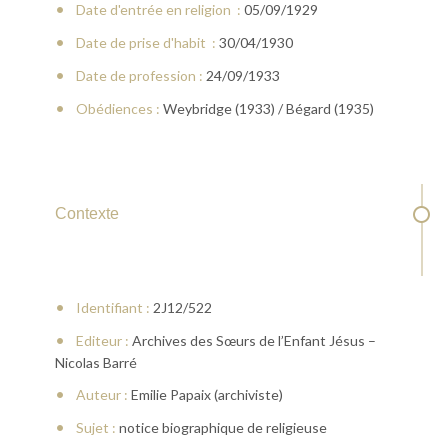
Date d'entrée en religion :
05/09/1929
Date de prise d'habit :
30/04/1930
Date de profession :
24/09/1933
Obédiences :
Weybridge (1933) / Bégard (1935)
Contexte
Identifiant :
2J12/522
Editeur :
Archives des Sœurs de l’Enfant Jésus –
Nicolas Barré
Auteur :
Emilie Papaix (archiviste)
Sujet :
notice biographique de religieuse