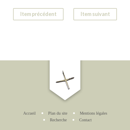
Item précédent
Item suivant
Accueil
Plan du site
Mentions légales
Recherche
Contact