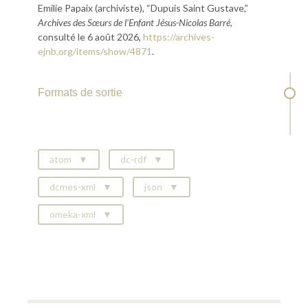
Emilie Papaix (archiviste), “Dupuis Saint Gustave,”
Archives des Sœurs de l'Enfant Jésus-Nicolas Barré
,
consulté le 6 août 2026,
https://archives-
ejnb.org/items/show/4871
.
Formats de sortie
atom
dc-rdf
dcmes-xml
json
omeka-xml