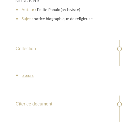
Nicolas Barré
Auteur :
Emilie Papaix (archiviste)
Sujet :
notice biographique de religieuse
Collection
Sœurs
Citer ce document