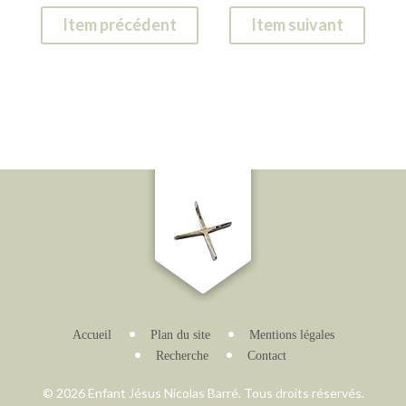
Item précédent
Item suivant
Accueil
Plan du site
Mentions légales
Recherche
Contact
© 2026 Enfant Jésus Nicolas Barré. Tous droits réservés.