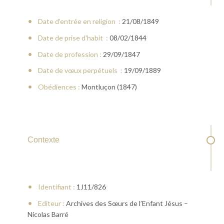
Date d'entrée en religion :
21/08/1849
Date de prise d'habit :
08/02/1844
Date de profession :
29/09/1847
Date de vœux perpétuels :
19/09/1889
Obédiences :
Montluçon (1847)
Contexte
Identifiant :
1J11/826
Editeur :
Archives des Sœurs de l’Enfant Jésus –
Nicolas Barré