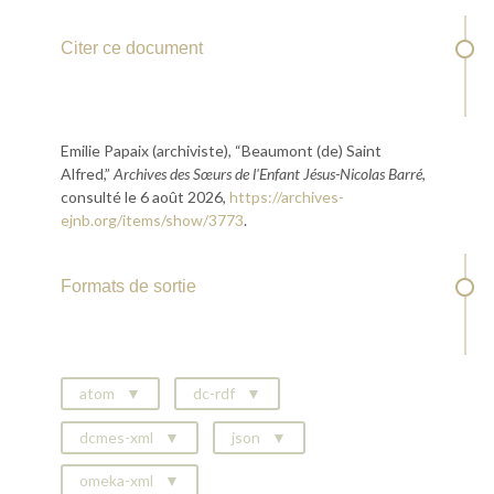
Citer ce document
Emilie Papaix (archiviste), “Beaumont (de) Saint
Alfred,”
Archives des Sœurs de l'Enfant Jésus-Nicolas Barré
,
consulté le 6 août 2026,
https://archives-
ejnb.org/items/show/3773
.
Formats de sortie
atom
dc-rdf
dcmes-xml
json
omeka-xml