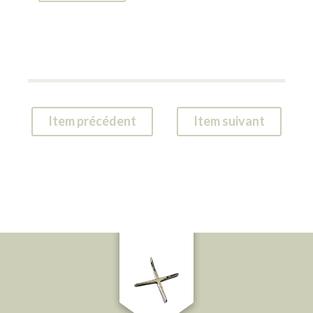
Item précédent
Item suivant