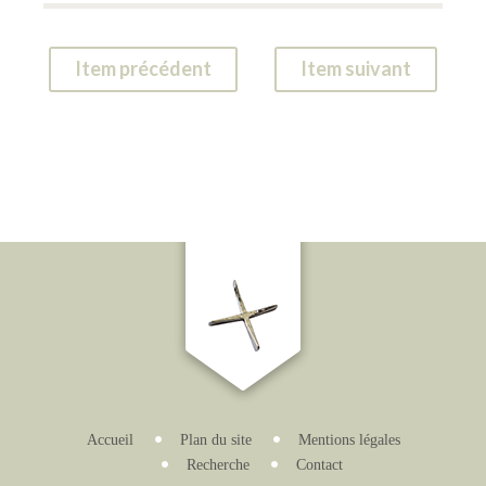
Item précédent
Item suivant
Accueil
Plan du site
Mentions légales
Recherche
Contact