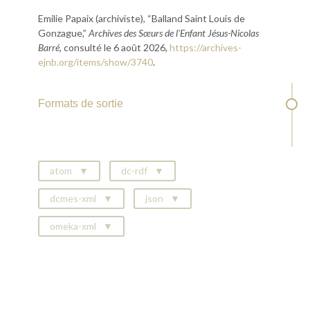
Emilie Papaix (archiviste), “Balland Saint Louis de
Gonzague,”
Archives des Sœurs de l'Enfant Jésus-Nicolas
Barré
, consulté le 6 août 2026,
https://archives-
ejnb.org/items/show/3740
.
Formats de sortie
atom
dc-rdf
dcmes-xml
json
omeka-xml