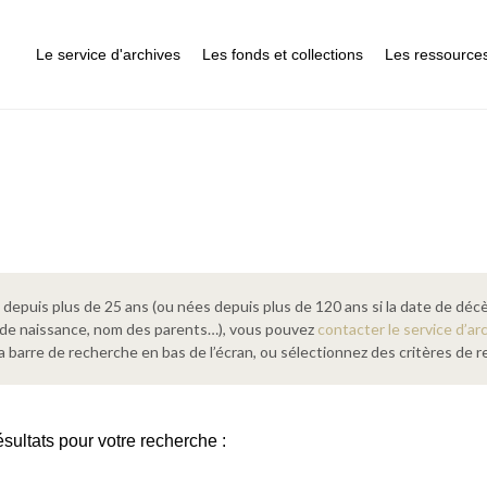
Le service d'archives
Les fonds et collections
Les ressource
epuis plus de 25 ans (ou nées depuis plus de 120 ans si la date de décè
 de naissance, nom des parents…), vous pouvez
contacter le service d’ar
a barre de recherche en bas de l’écran, ou sélectionnez des critères de
sultats pour votre recherche :