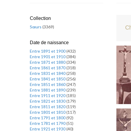
Collection
Sœurs
(
3369
)
Ch
Date de naissance
Entre 1891 et 1900
(
432
)
Entre 1901 et 1910
(
384
)
Entre 1871 et 1880
(
334
)
Entre 1861 et 1870
(
318
)
Entre 1831 et 1840
(
258
)
Entre 1841 et 1850
(
256
)
Entre 1851 et 1860
(
247
)
Entre 1881 et 1890
(
239
)
Entre 1911 et 1920
(
185
)
Entre 1821 et 1830
(
179
)
Entre 1811 et 1820
(
119
)
Entre 1801 et 1810
(
117
)
Entre 1791 et 1800
(
92
)
Entre 1781 et 1790
(
51
)
Entre 1921 et 1930
(
40
)