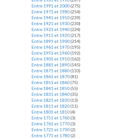
Entre 1991 et 2000
(
275
)
Entre 1971 et 1980
(
254
)
Entre 1941 et 1950
(
239
)
Entre 1921 et 1930
(
230
)
Entre 1931 et 1940
(
224
)
Entre 1911 et 1920
(
217
)
Entre 1891 et 1900
(
214
)
Entre 1961 et 1970
(
195
)
Entre 1951 et 1960
(
192
)
Entre 1901 et 1910
(
162
)
Entre 1881 et 1890
(
145
)
Entre 1871 et 1880
(
133
)
Entre 1861 et 1870
(
81
)
Entre 1851 et 1860
(
75
)
Entre 1841 et 1850
(
55
)
Entre 1831 et 1840
(
35
)
Entre 1821 et 1830
(
13
)
Entre 1811 et 1820
(
11
)
Entre 1801 et 1810
(
4
)
Entre 1751 et 1760
(
3
)
Entre 1761 et 1770
(
3
)
Entre 1721 et 1730
(
2
)
Entre 1771 et 1780
(
2
)