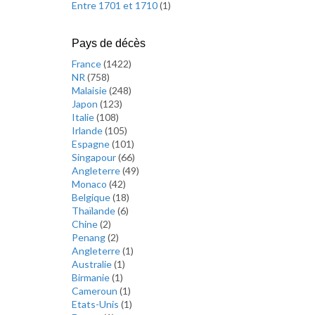
Entre 1701 et 1710
(
1
)
Pays de décès
France
(
1422
)
NR
(
758
)
Malaisie
(
248
)
Japon
(
123
)
Italie
(
108
)
Irlande
(
105
)
Espagne
(
101
)
Singapour
(
66
)
Angleterre
(
49
)
Monaco
(
42
)
Belgique
(
18
)
Thaïlande
(
6
)
Chine
(
2
)
Penang
(
2
)
Angleterre
(
1
)
Australie
(
1
)
Birmanie
(
1
)
Cameroun
(
1
)
Etats-Unis
(
1
)