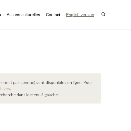
s
Actions culturelles
Contact
English version
s n’est pas connue) sont disponibles en ligne. Pour
chives
.
 recherche dans le menu à gauche.