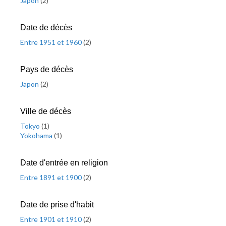
Japon
(
2
)
Date de décès
Entre 1951 et 1960
(
2
)
Pays de décès
Japon
(
2
)
Ville de décès
Tokyo
(
1
)
Yokohama
(
1
)
Date d'entrée en religion
Entre 1891 et 1900
(
2
)
Date de prise d'habit
Entre 1901 et 1910
(
2
)