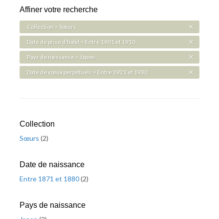
Affiner votre recherche
Collection > Sœurs
Date de prise d'habit > Entre 1901 et 1910
Pays de naissance > Japon
Date de vœux perpétuels > Entre 1921 et 1930
Collection
Sœurs
(
2
)
Date de naissance
Entre 1871 et 1880
(
2
)
Pays de naissance