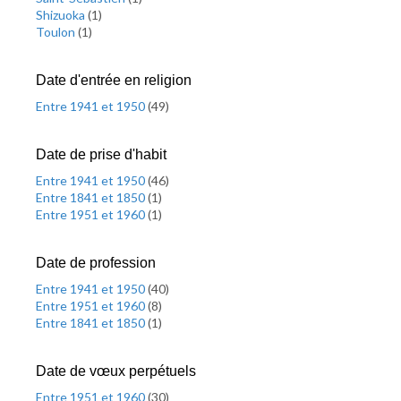
Shizuoka
(
1
)
Toulon
(
1
)
Date d'entrée en religion
Entre 1941 et 1950
(
49
)
Date de prise d'habit
Entre 1941 et 1950
(
46
)
Entre 1841 et 1850
(
1
)
Entre 1951 et 1960
(
1
)
Date de profession
Entre 1941 et 1950
(
40
)
Entre 1951 et 1960
(
8
)
Entre 1841 et 1850
(
1
)
Date de vœux perpétuels
Entre 1951 et 1960
(
30
)