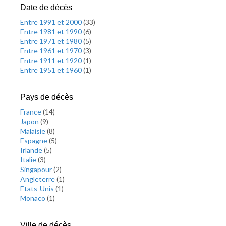
Date de décès
Entre 1991 et 2000
(
33
)
Entre 1981 et 1990
(
6
)
Entre 1971 et 1980
(
5
)
Entre 1961 et 1970
(
3
)
Entre 1911 et 1920
(
1
)
Entre 1951 et 1960
(
1
)
Pays de décès
France
(
14
)
Japon
(
9
)
Malaisie
(
8
)
Espagne
(
5
)
Irlande
(
5
)
Italie
(
3
)
Singapour
(
2
)
Angleterre
(
1
)
Etats-Unis
(
1
)
Monaco
(
1
)
Ville de décès