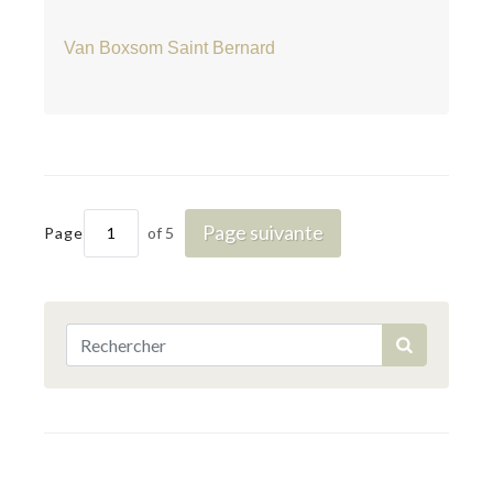
Van Boxsom Saint Bernard
Page suivante
Page
of 5