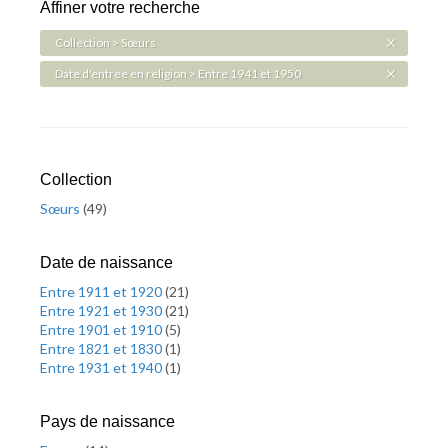
Affiner votre recherche
Collection > Sœurs
Date d'entrée en religion > Entre 1941 et 1950
Collection
Sœurs
(
49
)
Date de naissance
Entre 1911 et 1920
(
21
)
Entre 1921 et 1930
(
21
)
Entre 1901 et 1910
(
5
)
Entre 1821 et 1830
(
1
)
Entre 1931 et 1940
(
1
)
Pays de naissance