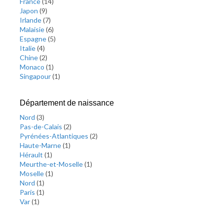
France
(
14
)
Japon
(
9
)
Irlande
(
7
)
Malaisie
(
6
)
Espagne
(
5
)
Italie
(
4
)
Chine
(
2
)
Monaco
(
1
)
Singapour
(
1
)
Département de naissance
Nord
(
3
)
Pas-de-Calais
(
2
)
Pyrénées-Atlantiques
(
2
)
Haute-Marne
(
1
)
Hérault
(
1
)
Meurthe-et-Moselle
(
1
)
Moselle
(
1
)
Nord
(
1
)
Paris
(
1
)
Var
(
1
)