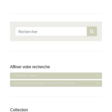
Affiner votre recherche
Collection > Sœurs
Date d'entrée en religion > Entre 1751 et 1760
Collection