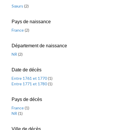
Sœurs
(
2
)
Pays de naissance
France
(
2
)
Département de naissance
NR
(
2
)
Date de décès
Entre 1761 et 1770
(
1
)
Entre 1771 et 1780
(
1
)
Pays de décès
France
(
1
)
NR
(
1
)
Ville de décès