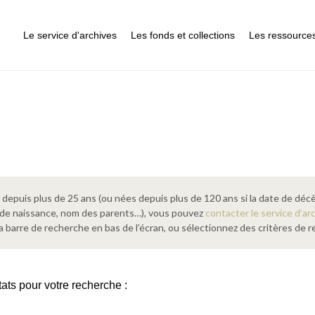
Le service d'archives
Les fonds et collections
Les ressource
epuis plus de 25 ans (ou nées depuis plus de 120 ans si la date de décè
 de naissance, nom des parents…), vous pouvez
contacter le service d’ar
a barre de recherche en bas de l’écran, ou sélectionnez des critères de
tats pour votre recherche :