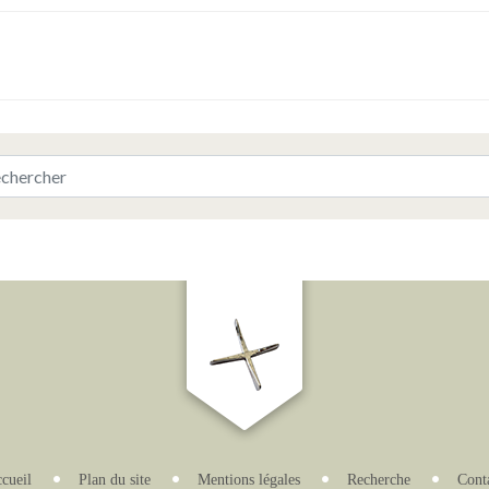
cueil
Plan du site
Mentions légales
Recherche
Cont