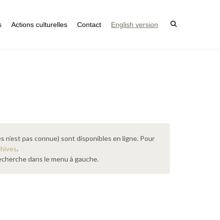
s
Actions culturelles
Contact
English version
s n’est pas connue) sont disponibles en ligne. Pour
chives
.
 recherche dans le menu à gauche.