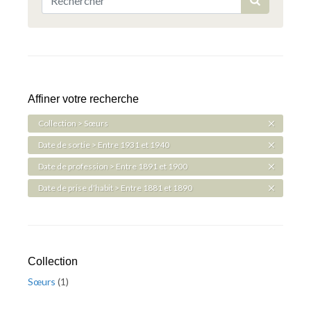
Affiner votre recherche
Collection > Sœurs
Date de sortie > Entre 1931 et 1940
Date de profession > Entre 1891 et 1900
Date de prise d'habit > Entre 1881 et 1890
Collection
Sœurs
(
1
)