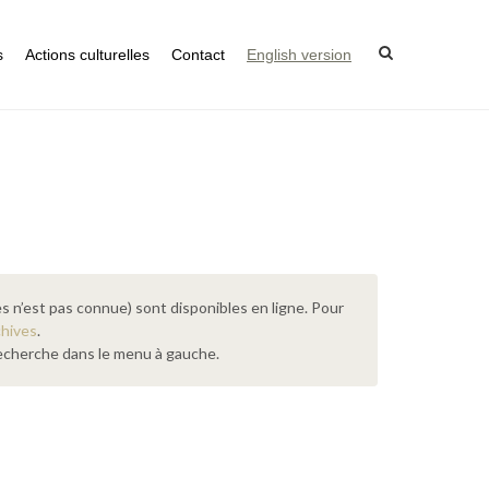
s
Actions culturelles
Contact
English version
s n’est pas connue) sont disponibles en ligne. Pour
chives
.
 recherche dans le menu à gauche.