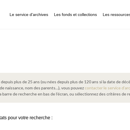
Le service d'archives
Les fonds et collections
Les ressource
epuis plus de 25 ans (ou nées depuis plus de 120 ans si la date de décè
 de naissance, nom des parents…), vous pouvez
contacter le service d’ar
a barre de recherche en bas de l’écran, ou sélectionnez des critères de
tats pour votre recherche :