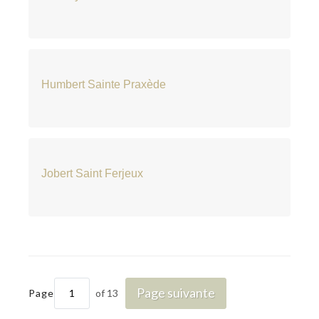
Humbert Sainte Praxède
Jobert Saint Ferjeux
Page suivante
Page
of 13