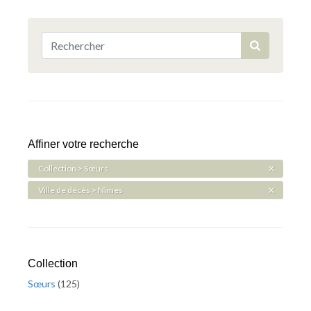
Affiner votre recherche
Collection > Sœurs
Ville de décès > Nîmes
Collection
Sœurs
(
125
)