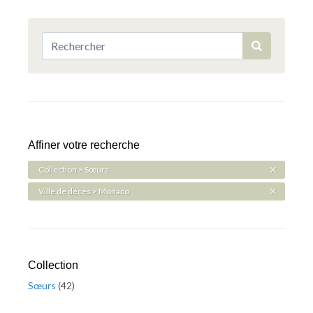
Affiner votre recherche
Collection > Sœurs
Ville de décès > Monaco
Collection
Sœurs
(
42
)