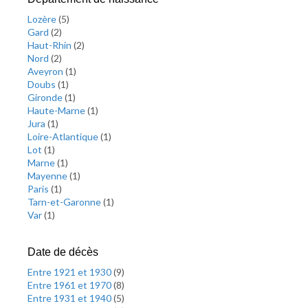
Lozère
(
5
)
Gard
(
2
)
Haut-Rhin
(
2
)
Nord
(
2
)
Aveyron
(
1
)
Doubs
(
1
)
Gironde
(
1
)
Haute-Marne
(
1
)
Jura
(
1
)
Loire-Atlantique
(
1
)
Lot
(
1
)
Marne
(
1
)
Mayenne
(
1
)
Paris
(
1
)
Tarn-et-Garonne
(
1
)
Var
(
1
)
Date de décès
Entre 1921 et 1930
(
9
)
Entre 1961 et 1970
(
8
)
Entre 1931 et 1940
(
5
)