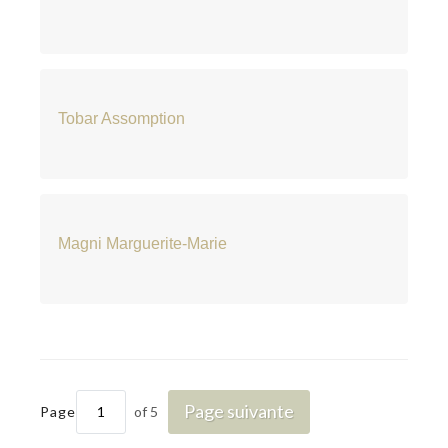
Tobar Assomption
Magni Marguerite-Marie
Page suivante
Page
of 5