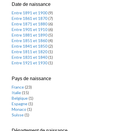
Date de naissance
Entre 1891 et 1900
(
9
)
Entre 1861 et 1870
(
7
)
Entre 1871 et 1880
(
6
)
Entre 1901 et 1910
(
6
)
Entre 1881 et 1890
(
5
)
Entre 1851 et 1860
(
4
)
Entre 1841 et 1850
(
2
)
Entre 1811 et 1820
(
1
)
Entre 1831 et 1840
(
1
)
Entre 1921 et 1930
(
1
)
Pays de naissance
France
(
23
)
Italie
(
15
)
Belgique
(
1
)
Espagne
(
1
)
Monaco
(
1
)
Suisse
(
1
)
Département de naissance