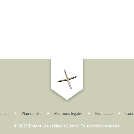
cueil
Plan du site
Mentions légales
Recherche
Cont
© 2026 Enfant Jésus Nicolas Barré. Tous droits réservés.