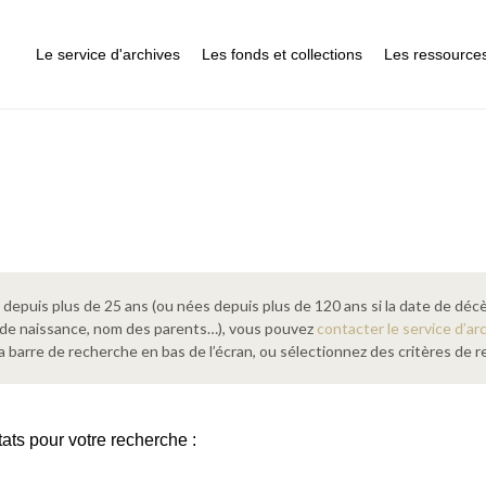
Le service d'archives
Les fonds et collections
Les ressource
epuis plus de 25 ans (ou nées depuis plus de 120 ans si la date de décè
 de naissance, nom des parents…), vous pouvez
contacter le service d’ar
a barre de recherche en bas de l’écran, ou sélectionnez des critères de
tats pour votre recherche :