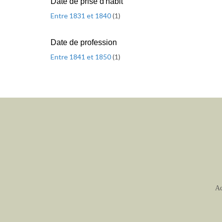
Date de prise d'habit
Entre 1831 et 1840
(
1
)
Date de profession
Entre 1841 et 1850
(
1
)
Ac