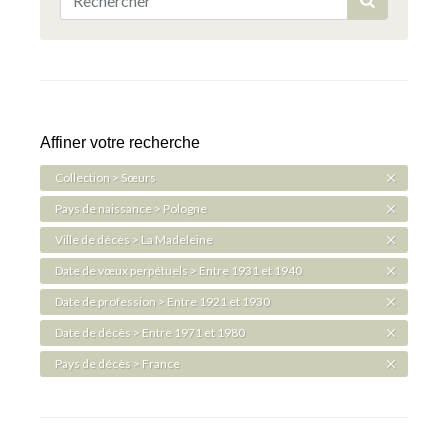
Affiner votre recherche
Collection > Sœurs
Pays de naissance > Pologne
Ville de décès > La Madeleine
Date de vœux perpétuels > Entre 1931 et 1940
Date de profession > Entre 1921 et 1930
Date de décès > Entre 1971 et 1980
Pays de décès > France