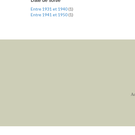
Date de sortie
Entre 1931 et 1940
(
1
)
Entre 1941 et 1950
(
1
)
Ac