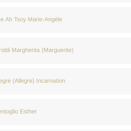
e Ah Tsoy Marie-Angèle
roldi Margherita (Marguerite)
egre (Allegre) Incarnation
ntoglio Esther