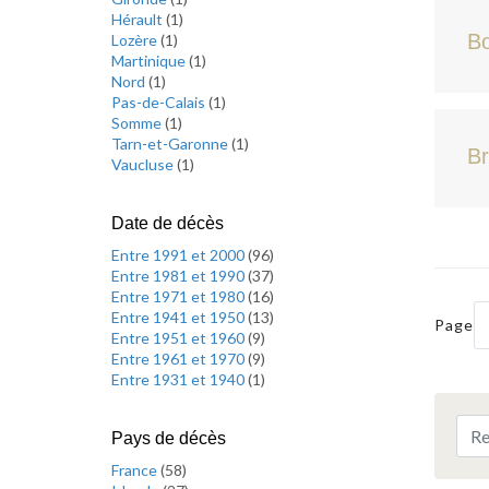
Hérault
(
1
)
Bo
Lozère
(
1
)
Martinique
(
1
)
Nord
(
1
)
Pas-de-Calais
(
1
)
Somme
(
1
)
Tarn-et-Garonne
(
1
)
Br
Vaucluse
(
1
)
Date de décès
Entre 1991 et 2000
(
96
)
Entre 1981 et 1990
(
37
)
Entre 1971 et 1980
(
16
)
Entre 1941 et 1950
(
13
)
Page
Entre 1951 et 1960
(
9
)
Entre 1961 et 1970
(
9
)
Entre 1931 et 1940
(
1
)
Pays de décès
France
(
58
)