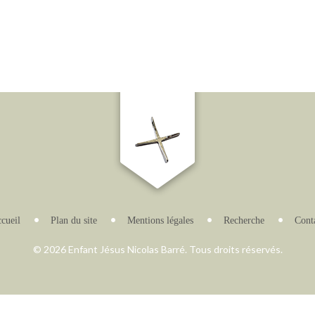
cueil
Plan du site
Mentions légales
Recherche
Cont
© 2026 Enfant Jésus Nicolas Barré. Tous droits réservés.