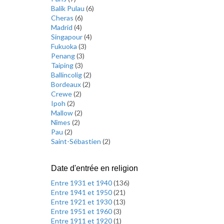
Balik Pulau
(
6
)
Cheras
(
6
)
Madrid
(
4
)
Singapour
(
4
)
Fukuoka
(
3
)
Penang
(
3
)
Taiping
(
3
)
Ballincolig
(
2
)
Bordeaux
(
2
)
Crewe
(
2
)
Ipoh
(
2
)
Mallow
(
2
)
Nîmes
(
2
)
Pau
(
2
)
Saint-Sébastien
(
2
)
Date d'entrée en religion
Entre 1931 et 1940
(
136
)
Entre 1941 et 1950
(
21
)
Entre 1921 et 1930
(
13
)
Entre 1951 et 1960
(
3
)
Entre 1911 et 1920
(
1
)