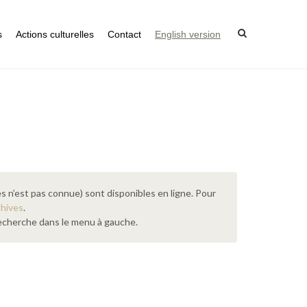
s
Actions culturelles
Contact
English version
s n’est pas connue) sont disponibles en ligne. Pour
chives
.
 recherche dans le menu à gauche.