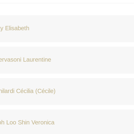
y Elisabeth
rvasoni Laurentine
ilardi Cécilia (Cécile)
h Loo Shin Veronica