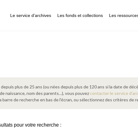
Le service d'archives
Les fonds et collections
Les ressource
epuis plus de 25 ans (ou nées depuis plus de 120 ans si la date de décè
 de naissance, nom des parents…), vous pouvez
contacter le service d’ar
a barre de recherche en bas de l’écran, ou sélectionnez des critères de
ultats pour votre recherche :