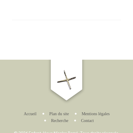
Accueil
Plan du site
Mentions légales
Recherche
Contact
© 2026 Enfant Jésus Nicolas Barré. Tous droits réservés.