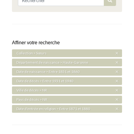
Affiner votre recherche
Collection > Sœurs
Département de naissance > Haute-Garonne
Date de naissance > Entre 1851 et 1860
Date de décès > Entre 1931 et 1940
Ville de décès > NR
Pays de décès > NR
Date d'entrée en religion > Entre 1871 et 1880