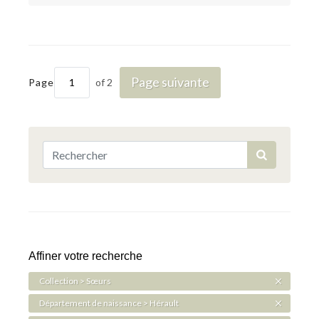
Page suivante
Page
of 2
Affiner votre recherche
Collection > Sœurs
Département de naissance > Hérault