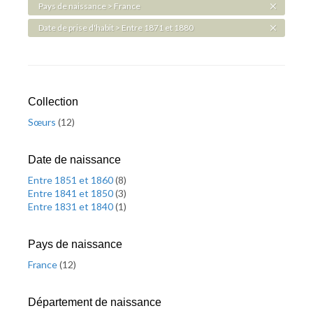
Pays de naissance > France
Date de prise d'habit > Entre 1871 et 1880
Collection
Sœurs
(
12
)
Date de naissance
Entre 1851 et 1860
(
8
)
Entre 1841 et 1850
(
3
)
Entre 1831 et 1840
(
1
)
Pays de naissance
France
(
12
)
Département de naissance