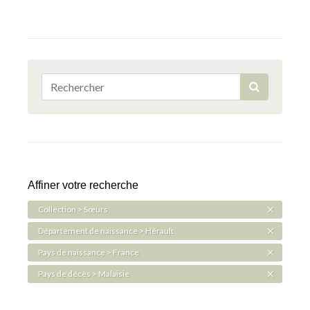
Affiner votre recherche
Collection > Sœurs
Département de naissance > Hérault
Pays de naissance > France
Pays de décès > Malaisie