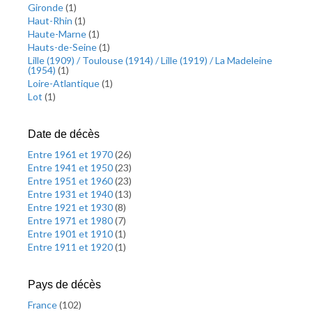
Gironde
(
1
)
Haut-Rhin
(
1
)
Haute-Marne
(
1
)
Hauts-de-Seine
(
1
)
Lille (1909) / Toulouse (1914) / Lille (1919) / La Madeleine
(1954)
(
1
)
Loire-Atlantique
(
1
)
Lot
(
1
)
Date de décès
Entre 1961 et 1970
(
26
)
Entre 1941 et 1950
(
23
)
Entre 1951 et 1960
(
23
)
Entre 1931 et 1940
(
13
)
Entre 1921 et 1930
(
8
)
Entre 1971 et 1980
(
7
)
Entre 1901 et 1910
(
1
)
Entre 1911 et 1920
(
1
)
Pays de décès
France
(
102
)