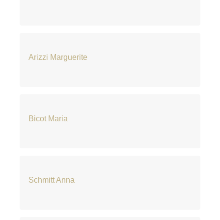
Arizzi Marguerite
Bicot Maria
Schmitt Anna