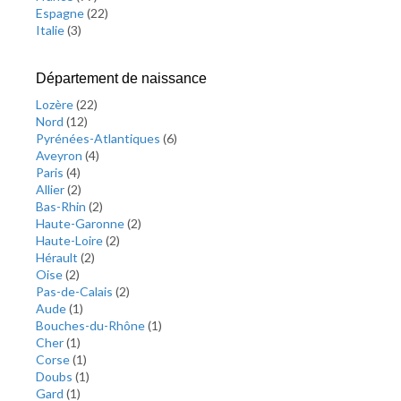
Espagne
(
22
)
Italie
(
3
)
Département de naissance
Lozère
(
22
)
Nord
(
12
)
Pyrénées-Atlantiques
(
6
)
Aveyron
(
4
)
Paris
(
4
)
Allier
(
2
)
Bas-Rhin
(
2
)
Haute-Garonne
(
2
)
Haute-Loire
(
2
)
Hérault
(
2
)
Oise
(
2
)
Pas-de-Calais
(
2
)
Aude
(
1
)
Bouches-du-Rhône
(
1
)
Cher
(
1
)
Corse
(
1
)
Doubs
(
1
)
Gard
(
1
)