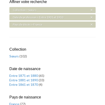
Affiner votre recherche
Collection > Sœurs
Date de profession > Entre 1901 et 1910
Pays de décès > France
Collection
Sœurs
(
102
)
Date de naissance
Entre 1871 et 1880
(
65
)
Entre 1881 et 1890
(
33
)
Entre 1861 et 1870
(
4
)
Pays de naissance
France
(
77
)