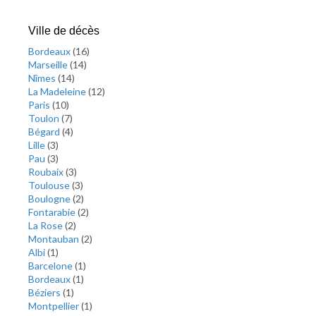
Ville de décès
Bordeaux
(
16
)
Marseille
(
14
)
Nîmes
(
14
)
La Madeleine
(
12
)
Paris
(
10
)
Toulon
(
7
)
Bégard
(
4
)
Lille
(
3
)
Pau
(
3
)
Roubaix
(
3
)
Toulouse
(
3
)
Boulogne
(
2
)
Fontarabie
(
2
)
La Rose
(
2
)
Montauban
(
2
)
Albi
(
1
)
Barcelone
(
1
)
Bordeaux
(
1
)
Béziers
(
1
)
Montpellier
(
1
)