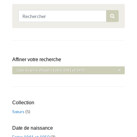
Affiner votre recherche
Date de prise d'habit > Entre 1961 et 1970
Collection
Sœurs
(
5
)
Date de naissance
Entre 1941 et 1950
(
3
)