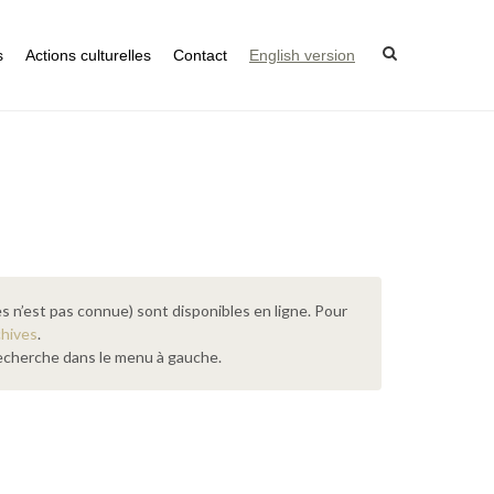
s
Actions culturelles
Contact
English version
s n’est pas connue) sont disponibles en ligne. Pour
chives
.
 recherche dans le menu à gauche.