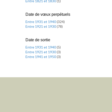
Entre 1821 et 1830
(
1
)
Date de vœux perpétuels
Entre 1931 et 1940
(
324
)
Entre 1921 et 1930
(
78
)
Date de sortie
Entre 1931 et 1940
(
5
)
Entre 1921 et 1930
(
3
)
Entre 1941 et 1950
(
3
)