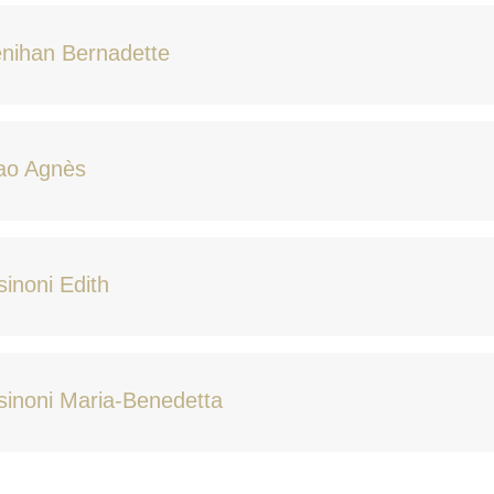
nihan Bernadette
iao Agnès
sinoni Edith
sinoni Maria-Benedetta