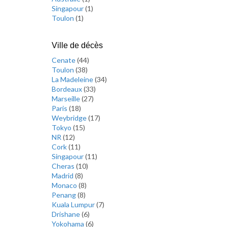
Singapour
(
1
)
Toulon
(
1
)
Ville de décès
Cenate
(
44
)
Toulon
(
38
)
La Madeleine
(
34
)
Bordeaux
(
33
)
Marseille
(
27
)
Paris
(
18
)
Weybridge
(
17
)
Tokyo
(
15
)
NR
(
12
)
Cork
(
11
)
Singapour
(
11
)
Cheras
(
10
)
Madrid
(
8
)
Monaco
(
8
)
Penang
(
8
)
Kuala Lumpur
(
7
)
Drishane
(
6
)
Yokohama
(
6
)