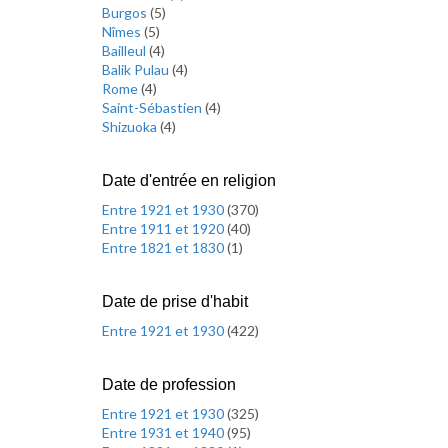
Burgos
(
5
)
Nîmes
(
5
)
Bailleul
(
4
)
Balik Pulau
(
4
)
Rome
(
4
)
Saint-Sébastien
(
4
)
Shizuoka
(
4
)
Date d'entrée en religion
Entre 1921 et 1930
(
370
)
Entre 1911 et 1920
(
40
)
Entre 1821 et 1830
(
1
)
Date de prise d'habit
Entre 1921 et 1930
(
422
)
Date de profession
Entre 1921 et 1930
(
325
)
Entre 1931 et 1940
(
95
)