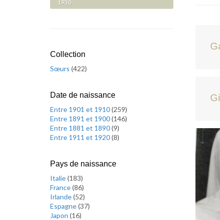
1930
Ga
Collection
Sœurs
(
422
)
Date de naissance
Gi
Entre 1901 et 1910
(
259
)
Entre 1891 et 1900
(
146
)
Entre 1881 et 1890
(
9
)
Entre 1911 et 1920
(
8
)
Pays de naissance
Italie
(
183
)
France
(
86
)
Irlande
(
52
)
Espagne
(
37
)
Japon
(
16
)