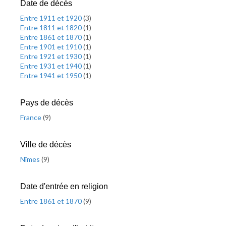
Date de décès
Entre 1911 et 1920
(
3
)
Entre 1811 et 1820
(
1
)
Entre 1861 et 1870
(
1
)
Entre 1901 et 1910
(
1
)
Entre 1921 et 1930
(
1
)
Entre 1931 et 1940
(
1
)
Entre 1941 et 1950
(
1
)
Pays de décès
France
(
9
)
Ville de décès
Nîmes
(
9
)
Date d'entrée en religion
Entre 1861 et 1870
(
9
)