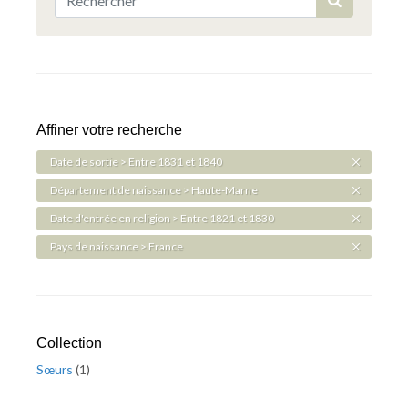
Affiner votre recherche
Date de sortie > Entre 1831 et 1840
Département de naissance > Haute-Marne
Date d'entrée en religion > Entre 1821 et 1830
Pays de naissance > France
Collection
Sœurs
(
1
)