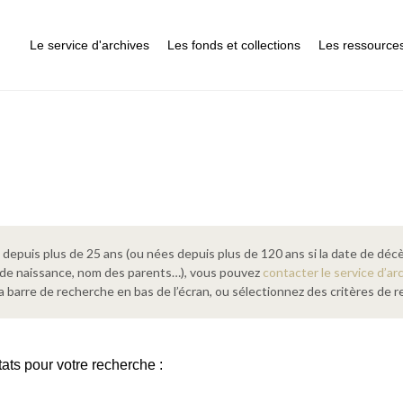
Le service d'archives
Les fonds et collections
Les ressource
epuis plus de 25 ans (ou nées depuis plus de 120 ans si la date de décè
 de naissance, nom des parents…), vous pouvez
contacter le service d’ar
a barre de recherche en bas de l’écran, ou sélectionnez des critères de
tats pour votre recherche :