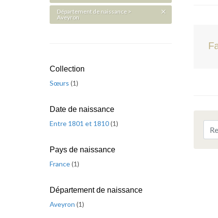
Département de naissance >
Aveyron
Fa
Collection
Sœurs
(
1
)
Date de naissance
Entre 1801 et 1810
(
1
)
Pays de naissance
France
(
1
)
Département de naissance
Aveyron
(
1
)