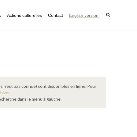
s
Actions culturelles
Contact
English version
s n’est pas connue) sont disponibles en ligne. Pour
chives
.
 recherche dans le menu à gauche.