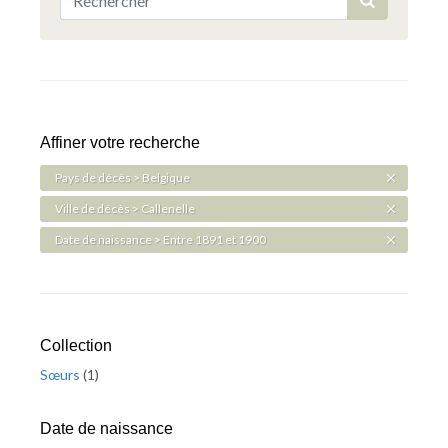
Affiner votre recherche
Pays de décès > Belgique
Ville de décès > Callenelle
Date de naissance > Entre 1891 et 1900
Collection
Sœurs
(
1
)
Date de naissance