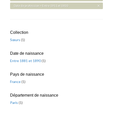
Date de profession > Entre 1911 et 1920
Collection
Sœurs
(
1
)
Date de naissance
Entre 1881 et 1890
(
1
)
Pays de naissance
France
(
1
)
Département de naissance
Paris
(
1
)