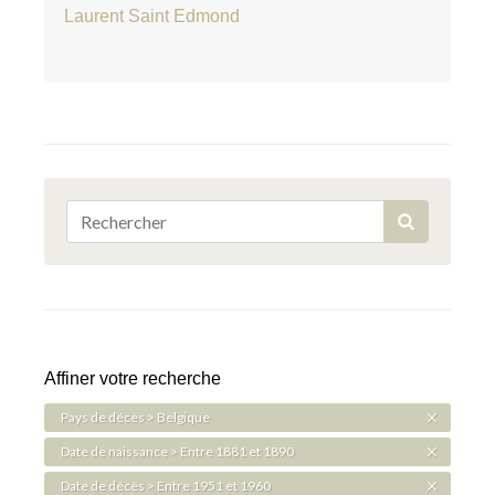
Laurent Saint Edmond
Affiner votre recherche
Pays de décès > Belgique
Date de naissance > Entre 1881 et 1890
Date de décès > Entre 1951 et 1960