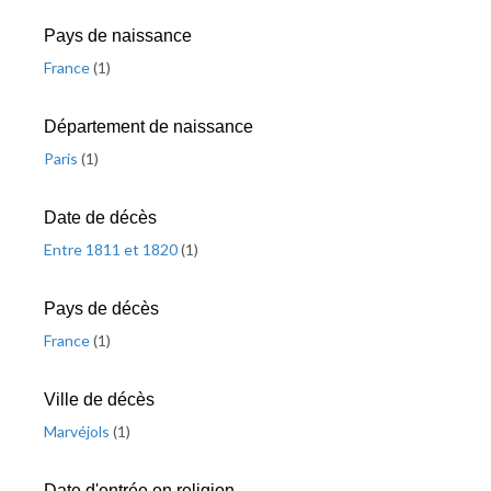
Pays de naissance
France
(
1
)
Département de naissance
Paris
(
1
)
Date de décès
Entre 1811 et 1820
(
1
)
Pays de décès
France
(
1
)
Ville de décès
Marvéjols
(
1
)
Date d'entrée en religion