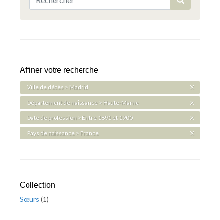
Affiner votre recherche
Ville de décès > Madrid
Département de naissance > Haute-Marne
Date de profession > Entre 1891 et 1900
Pays de naissance > France
Collection
Sœurs
(
1
)