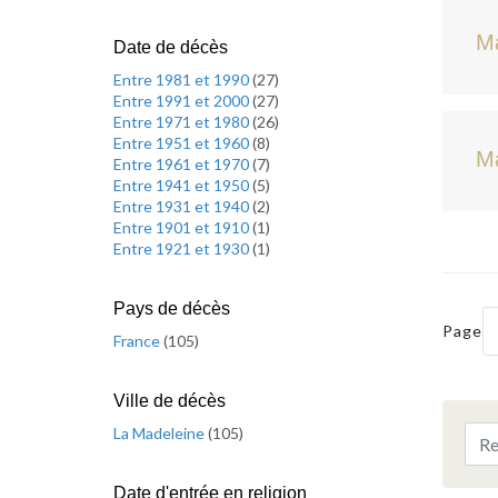
M
Date de décès
Entre 1981 et 1990
(
27
)
Entre 1991 et 2000
(
27
)
Entre 1971 et 1980
(
26
)
Entre 1951 et 1960
(
8
)
Ma
Entre 1961 et 1970
(
7
)
Entre 1941 et 1950
(
5
)
Entre 1931 et 1940
(
2
)
Entre 1901 et 1910
(
1
)
Entre 1921 et 1930
(
1
)
Pays de décès
Page
France
(
105
)
Ville de décès
La Madeleine
(
105
)
Date d'entrée en religion