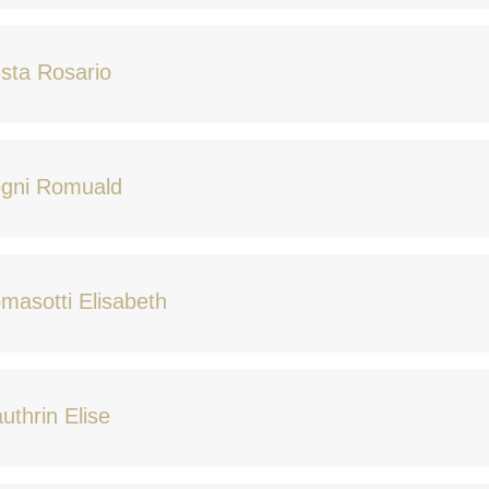
sta Rosario
ogni Romuald
masotti Elisabeth
uthrin Elise