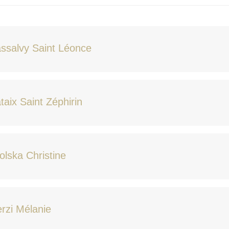
ssalvy Saint Léonce
taix Saint Zéphirin
lska Christine
rzi Mélanie