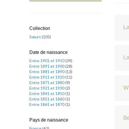
La
Collection
Sœurs
(
105
)
Date de naissance
La
Entre 1901 et 1910
(
39
)
Entre 1891 et 1900
(
28
)
Entre 1881 et 1890
(
13
)
Entre 1911 et 1920
(
11
)
Entre 1871 et 1880
(
9
)
Wo
Entre 1921 et 1930
(
2
)
Entre 1841 et 1850
(
1
)
Entre 1851 et 1860
(
1
)
Entre 1861 et 1870
(
1
)
Be
Pays de naissance
France
(
62
)