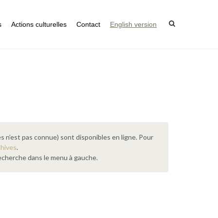
s
Actions culturelles
Contact
English version
s n’est pas connue) sont disponibles en ligne. Pour
chives
.
 recherche dans le menu à gauche.