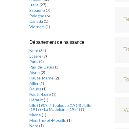
Italie
(
27
)
Espagne
(
7
)
Pologne
(
6
)
Te
Canada
(
1
)
Vietnam
(
1
)
Département de naissance
T
Nord
(
34
)
Lozère
(
9
)
Paris
(
4
)
Pas-de-Calais
(
3
)
Aisne
(
2
)
Haute-Marne
(
2
)
To
Allier
(
1
)
Doubs
(
1
)
Haute-Loire
(
1
)
Hérault
(
1
)
Lille (1909) / Toulouse (1914) / Lille
Va
(1919) / La Madeleine (1954)
(
1
)
Marne
(
1
)
Meurthe-et-Moselle
(
1
)
Nord
(
1
)