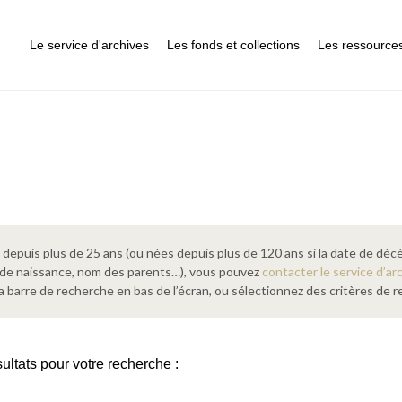
Le service d'archives
Les fonds et collections
Les ressource
epuis plus de 25 ans (ou nées depuis plus de 120 ans si la date de décè
 de naissance, nom des parents…), vous pouvez
contacter le service d’ar
a barre de recherche en bas de l’écran, ou sélectionnez des critères de
ultats pour votre recherche :