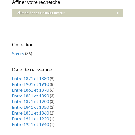
Affiner votre recherche
Ville de décès > Kuala Lumpur
Collection
Sœurs
(
35
)
Date de naissance
Entre 1871 et 1880
(
9
)
Entre 1901 et 1910
(
8
)
Entre 1861 et 1870
(
6
)
Entre 1881 et 1890
(
3
)
Entre 1891 et 1900
(
3
)
Entre 1841 et 1850
(
2
)
Entre 1851 et 1860
(
2
)
Entre 1911 et 1920
(
1
)
Entre 1931 et 1940
(
1
)