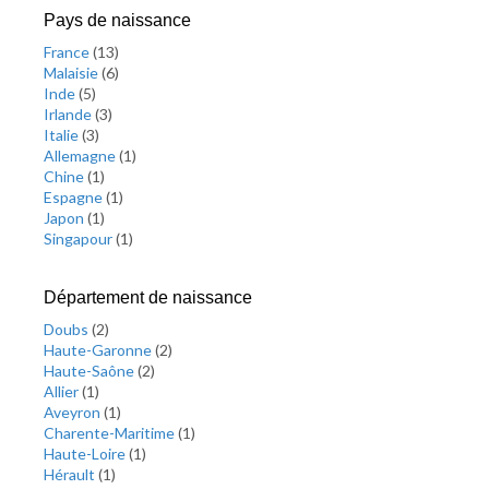
Pays de naissance
France
(
13
)
Malaisie
(
6
)
Inde
(
5
)
Irlande
(
3
)
Italie
(
3
)
Allemagne
(
1
)
Chine
(
1
)
Espagne
(
1
)
Japon
(
1
)
Singapour
(
1
)
Département de naissance
Doubs
(
2
)
Haute-Garonne
(
2
)
Haute-Saône
(
2
)
Allier
(
1
)
Aveyron
(
1
)
Charente-Maritime
(
1
)
Haute-Loire
(
1
)
Hérault
(
1
)