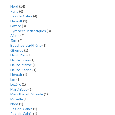
Nord
(
14
)
Paris
(
6
)
Pas-de-Calais
(
4
)
Hérault
(
3
)
Lozère
(
3
)
Pyrénées-Atlantiques
(
3
)
Aisne
(
2
)
Tarn
(
2
)
Bouches-du-Rhône
(
1
)
Gironde
(
1
)
Haut-Rhin
(
1
)
Haute-Loire
(
1
)
Haute-Marne
(
1
)
Haute-Saône
(
1
)
Hérault
(
1
)
Lot
(
1
)
Lozère
(
1
)
Martinique
(
1
)
Meurthe-et-Moselle
(
1
)
Moselle
(
1
)
Nord
(
1
)
Pas-de-Calais
(
1
)
Pas-de-Calais
(
1
)