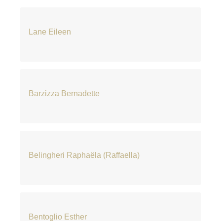
Lane Eileen
Barzizza Bernadette
Belingheri Raphaëla (Raffaella)
Bentoglio Esther