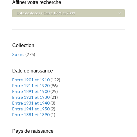
Affiner votre recherche
Date de décès > Entre 1991 et 2000
Collection
Sœurs
(
275
)
Date de naissance
Entre 1901 et 1910
(
122
)
Entre 1911 et 1920
(
96
)
Entre 1891 et 1900
(
29
)
Entre 1921 et 1930
(
21
)
Entre 1931 et 1940
(
3
)
Entre 1941 et 1950
(
2
)
Entre 1881 et 1890
(
1
)
Pays de naissance