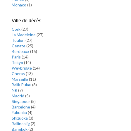
Monaco
(
1
)
Ville de décès
Cork
(
27
)
La Madeleine
(
27
)
Toulon
(
27
)
Cenate
(
25
)
Bordeaux
(
15
)
Paris
(
14
)
Tokyo
(
14
)
Weybridge
(
14
)
Cheras
(
13
)
Marseille
(
11
)
Balik Pulau
(
8
)
NR
(
7
)
Madrid
(
5
)
Singapour
(
5
)
Barcelone
(
4
)
Fukuoka
(
4
)
Shizuoka
(
3
)
Ballincolig
(
2
)
Bangkok
(
2
)