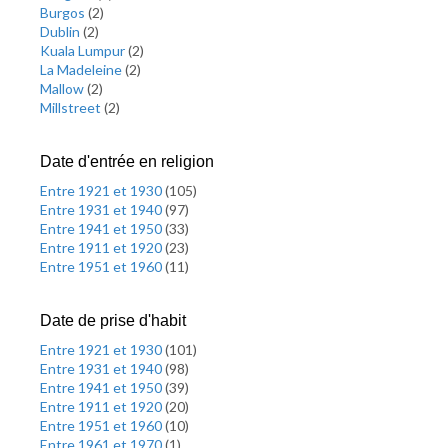
Burgos
(
2
)
Dublin
(
2
)
Kuala Lumpur
(
2
)
La Madeleine
(
2
)
Mallow
(
2
)
Millstreet
(
2
)
Date d'entrée en religion
Entre 1921 et 1930
(
105
)
Entre 1931 et 1940
(
97
)
Entre 1941 et 1950
(
33
)
Entre 1911 et 1920
(
23
)
Entre 1951 et 1960
(
11
)
Date de prise d'habit
Entre 1921 et 1930
(
101
)
Entre 1931 et 1940
(
98
)
Entre 1941 et 1950
(
39
)
Entre 1911 et 1920
(
20
)
Entre 1951 et 1960
(
10
)
Entre 1961 et 1970
(
1
)