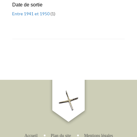
Date de sortie
Entre 1941 et 1950
(
1
)
Accueil
Plan du site
Mentions légales