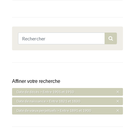
Affiner votre recherche
Date de décès > Entre 1901 et 1910
Date de naissance > Entre 1821 et 1830
Date de vœux perpétuels > Entre 1891 et 1900