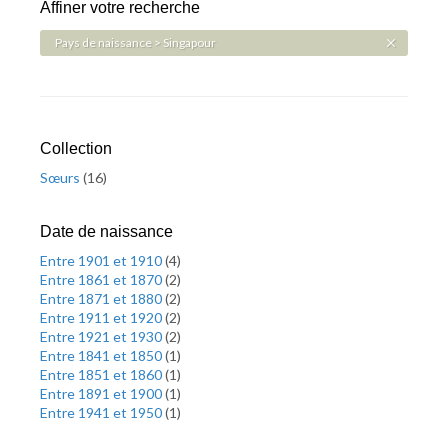
Affiner votre recherche
Pays de naissance > Singapour
Collection
Sœurs
(
16
)
Date de naissance
Entre 1901 et 1910
(
4
)
Entre 1861 et 1870
(
2
)
Entre 1871 et 1880
(
2
)
Entre 1911 et 1920
(
2
)
Entre 1921 et 1930
(
2
)
Entre 1841 et 1850
(
1
)
Entre 1851 et 1860
(
1
)
Entre 1891 et 1900
(
1
)
Entre 1941 et 1950
(
1
)