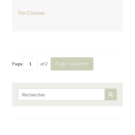
Yim Clarisse
Page suivante
Page
of 2