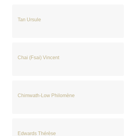
Tan Ursule
Chai (Fsai) Vincent
Chimwath-Low Philomène
Edwards Thérèse