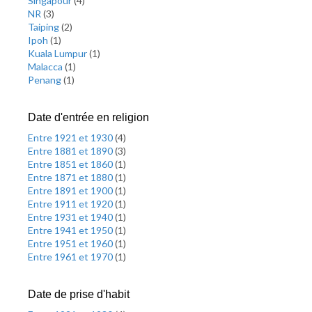
Singapour
(
4
)
NR
(
3
)
Taiping
(
2
)
Ipoh
(
1
)
Kuala Lumpur
(
1
)
Malacca
(
1
)
Penang
(
1
)
Date d'entrée en religion
Entre 1921 et 1930
(
4
)
Entre 1881 et 1890
(
3
)
Entre 1851 et 1860
(
1
)
Entre 1871 et 1880
(
1
)
Entre 1891 et 1900
(
1
)
Entre 1911 et 1920
(
1
)
Entre 1931 et 1940
(
1
)
Entre 1941 et 1950
(
1
)
Entre 1951 et 1960
(
1
)
Entre 1961 et 1970
(
1
)
Date de prise d'habit