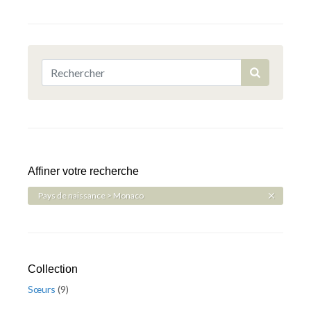
Affiner votre recherche
Pays de naissance > Monaco
Collection
Sœurs
(
9
)