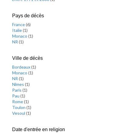
Pays de décès
France
(
6
)
Italie
(
1
)
Monaco
(
1
)
NR
(
1
)
Ville de décès
Bordeaux
(
1
)
Monaco
(
1
)
NR
(
1
)
Nîmes
(
1
)
Paris
(
1
)
Pau
(
1
)
Rome
(
1
)
Toulon
(
1
)
Vesoul
(
1
)
Date d'entrée en religion