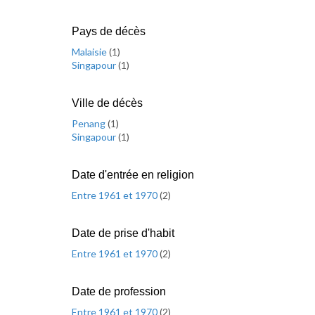
Pays de décès
Malaisie
(
1
)
Singapour
(
1
)
Ville de décès
Penang
(
1
)
Singapour
(
1
)
Date d'entrée en religion
Entre 1961 et 1970
(
2
)
Date de prise d'habit
Entre 1961 et 1970
(
2
)
Date de profession
Entre 1961 et 1970
(
2
)