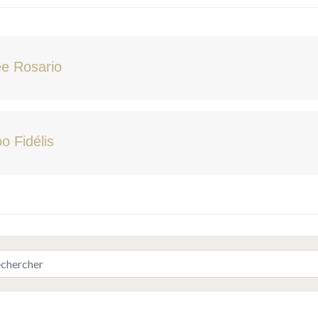
e Rosario
o Fidélis