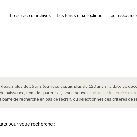
Le service d'archives
Les fonds et collections
Les ressource
epuis plus de 25 ans (ou nées depuis plus de 120 ans si la date de décè
 de naissance, nom des parents…), vous pouvez
contacter le service d’ar
a barre de recherche en bas de l’écran, ou sélectionnez des critères de
tats pour votre recherche :