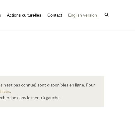
s
Actions culturelles
Contact
English version
s n’est pas connue) sont disponibles en ligne. Pour
chives
.
 recherche dans le menu à gauche.