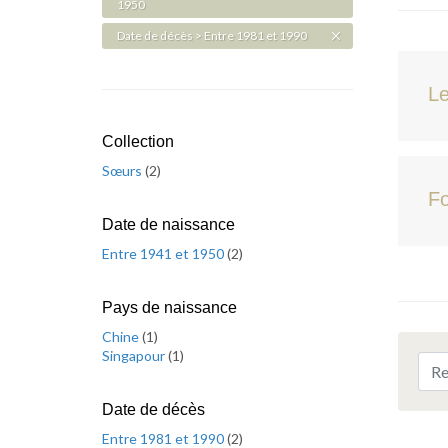
1950
Date de décès > Entre 1981 et 1990
Le
Collection
Sœurs
(
2
)
Fo
Date de naissance
Entre 1941 et 1950
(
2
)
Pays de naissance
Chine
(
1
)
Singapour
(
1
)
Date de décès
Entre 1981 et 1990
(
2
)