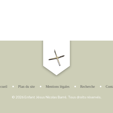
cueil
Plan du site
Mentions légales
Recherche
Cont
© 2026 Enfant Jésus Nicolas Barré. Tous droits réservés.