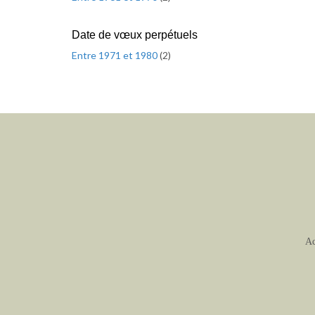
Date de vœux perpétuels
Entre 1971 et 1980
(
2
)
Ac