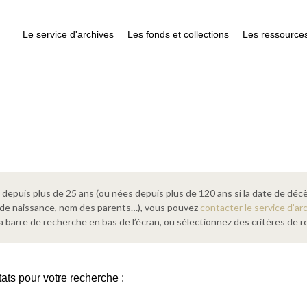
Le service d'archives
Les fonds et collections
Les ressource
epuis plus de 25 ans (ou nées depuis plus de 120 ans si la date de décè
 de naissance, nom des parents…), vous pouvez
contacter le service d’ar
a barre de recherche en bas de l’écran, ou sélectionnez des critères de
tats pour votre recherche :