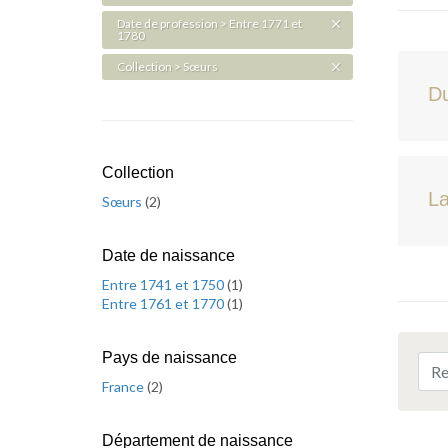
Date de profession > Entre 1771 et
1780
Collection > Sœurs
D
Collection
La
Sœurs
(
2
)
Date de naissance
Entre 1741 et 1750
(
1
)
Entre 1761 et 1770
(
1
)
Pays de naissance
France
(
2
)
Département de naissance