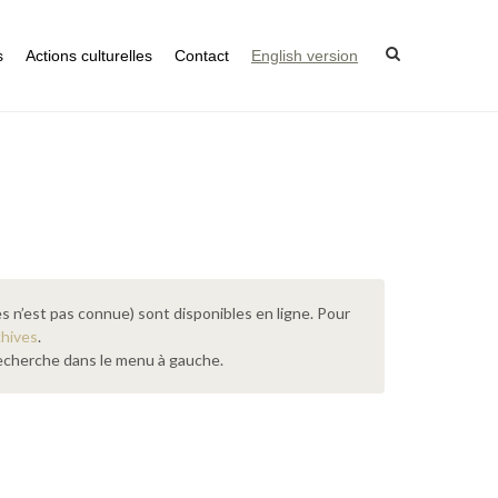
s
Actions culturelles
Contact
English version
s n’est pas connue) sont disponibles en ligne. Pour
chives
.
 recherche dans le menu à gauche.