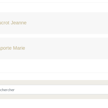
ucrot Jeanne
porte Marie