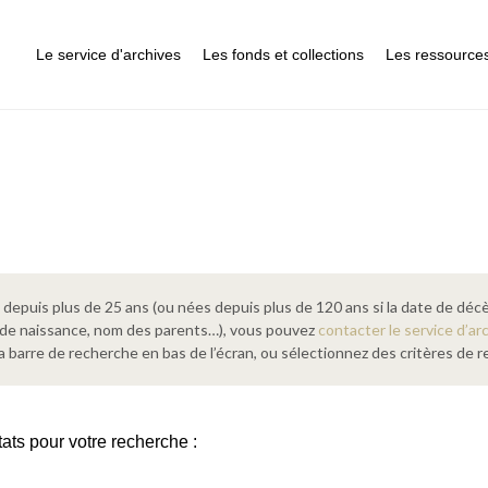
Le service d'archives
Les fonds et collections
Les ressource
epuis plus de 25 ans (ou nées depuis plus de 120 ans si la date de décè
 de naissance, nom des parents…), vous pouvez
contacter le service d’ar
a barre de recherche en bas de l’écran, ou sélectionnez des critères de
tats pour votre recherche :