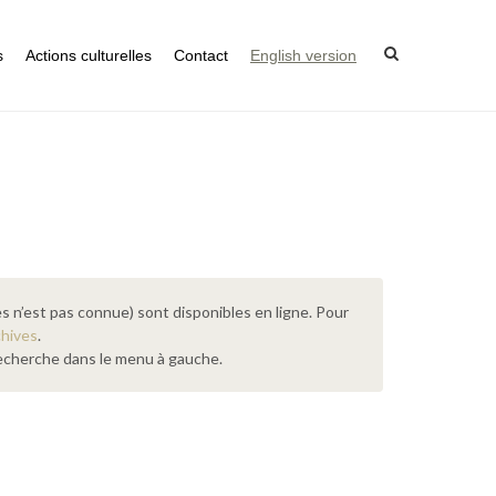
s
Actions culturelles
Contact
English version
s n’est pas connue) sont disponibles en ligne. Pour
chives
.
 recherche dans le menu à gauche.