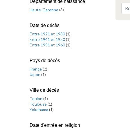
Département de naissance
Haute-Garonne
(
3
)
Date de décès
Entre 1921 et 1930
(
1
)
Entre 1941 et 1950
(
1
)
Entre 1951 et 1960
(
1
)
Pays de décès
France
(
2
)
Japon
(
1
)
Ville de décès
Toulon
(
1
)
Toulouse
(
1
)
Yokohama
(
1
)
Date d'entrée en religion