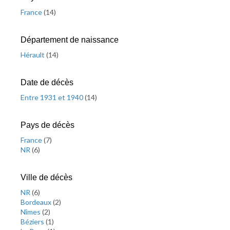
France
(
14
)
Département de naissance
Hérault
(
14
)
Date de décès
Entre 1931 et 1940
(
14
)
Pays de décès
France
(
7
)
NR
(
6
)
Ville de décès
NR
(
6
)
Bordeaux
(
2
)
Nîmes
(
2
)
Béziers
(
1
)