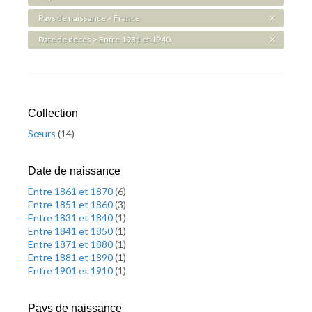
Pays de naissance > France
Date de décès > Entre 1931 et 1940
Collection
Sœurs
(
14
)
Date de naissance
Entre 1861 et 1870
(
6
)
Entre 1851 et 1860
(
3
)
Entre 1831 et 1840
(
1
)
Entre 1841 et 1850
(
1
)
Entre 1871 et 1880
(
1
)
Entre 1881 et 1890
(
1
)
Entre 1901 et 1910
(
1
)
Pays de naissance