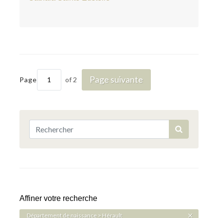
Page suivante
Page
of 2
Affiner votre recherche
Département de naissance > Hérault