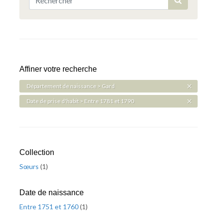
Affiner votre recherche
Département de naissance > Gard
Date de prise d'habit > Entre 1781 et 1790
Collection
Sœurs
(
1
)
Date de naissance
Entre 1751 et 1760
(
1
)