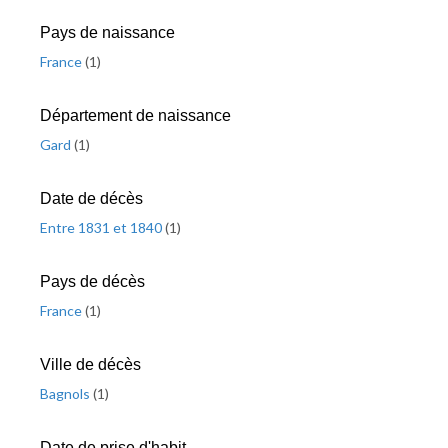
Pays de naissance
France
(
1
)
Département de naissance
Gard
(
1
)
Date de décès
Entre 1831 et 1840
(
1
)
Pays de décès
France
(
1
)
Ville de décès
Bagnols
(
1
)
Date de prise d'habit